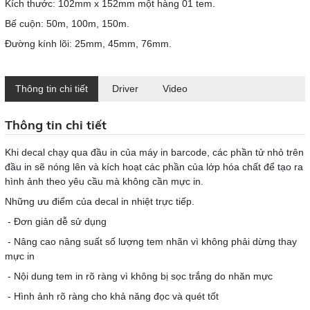
Kích thước: 102mm x 152mm một hàng 01 tem.
Bế cuộn: 50m, 100m, 150m.
Đường kính lõi: 25mm, 45mm, 76mm.
Thông tin chi tiết
Driver
Video
Thông tin chi tiết
Khi decal chạy qua đầu in của máy in barcode, các phần tử nhỏ trên
đầu in sẽ nóng lên và kích hoạt các phần của lớp hóa chất để tạo ra
hình ảnh theo yêu cầu mà không cần mực in.
Những ưu điểm của decal in nhiệt trực tiếp.
- Đơn giản dễ sử dụng
- Nâng cao nâng suất số lượng tem nhãn vì không phải dừng thay
mực in
- Nội dung tem in rõ ràng vì không bị sọc trắng do nhăn mực
- Hình ảnh rõ ràng cho khả năng đọc và quét tốt