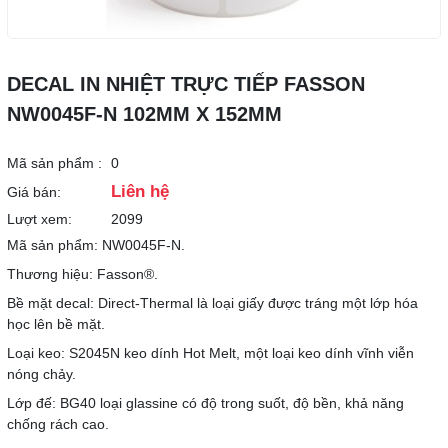
DECAL IN NHIỆT TRỰC TIẾP FASSON
NW0045F-N 102MM X 152MM
Mã sản phẩm :
0
Liên hệ
Giá bán:
Lượt xem:
2099
Mã sản phẩm: NW0045F-N.
Thương hiệu: Fasson®.
Bề mặt decal: Direct-Thermal là loại giấy được tráng một lớp hóa
học lên bề mặt.
Loại keo: S2045N keo dính Hot Melt, một loại keo dính vĩnh viễn
nóng chảy.
Lớp đế: BG40 loại glassine có độ trong suốt, độ bền, khả năng
chống rách cao.