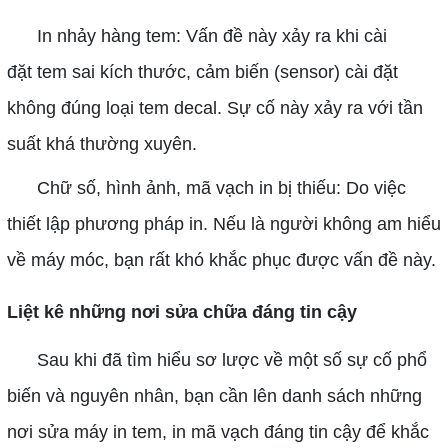
In nhảy hàng tem: Vấn đề này xảy ra khi cài
đặt tem sai kích thước, cảm biến (sensor) cài đặt
không đúng loại tem decal. Sự cố này xảy ra với tần
suất khá thường xuyên.
Chữ số, hình ảnh, mã vạch in bị thiếu: Do việc
thiết lập phương pháp in. Nếu là người không am hiểu
về máy móc, bạn rất khó khắc phục được vấn đề này.
Liệt kê những nơi sửa chữa đáng tin cậy
Sau khi đã tìm hiểu sơ lược về một số sự cố phổ
biến và nguyên nhân, bạn cần lên danh sách những
nơi sửa máy in tem, in mã vạch đáng tin cậy để khắc