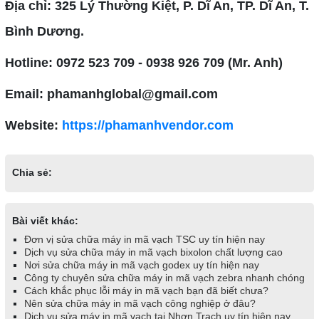
Địa chỉ: 325 Lý Thường Kiệt, P. Dĩ An, TP. Dĩ An, T.
Bình Dương.
Hotline: 0972 523 709 - 0938 926 709 (Mr. Anh)
Email: phamanhglobal@gmail.com
Website:
https://phamanhvendor.com
Chia sẻ:
Bài viết khác:
Đơn vị sửa chữa máy in mã vạch TSC uy tín hiện nay
Dịch vụ sửa chữa máy in mã vạch bixolon chất lượng cao
Nơi sửa chữa máy in mã vạch godex uy tín hiện nay
Công ty chuyên sửa chữa máy in mã vạch zebra nhanh chóng
Cách khắc phục lỗi máy in mã vạch bạn đã biết chưa?
Nên sửa chữa máy in mã vạch công nghiệp ở đâu?
Dịch vụ sửa máy in mã vạch tại Nhơn Trạch uy tín hiện nay