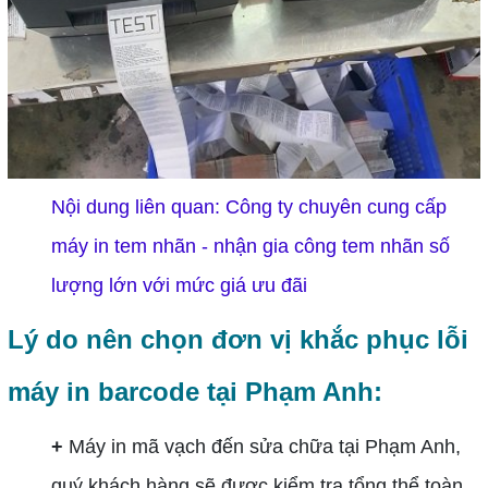
Nội dung liên quan:
Công ty chuyên cung cấp
máy in tem nhãn - nhận gia công tem nhãn số
lượng lớn với mức giá ưu đãi
Lý do nên chọn đơn vị khắc phục lỗi
máy in barcode tại Phạm Anh:
+
Máy in mã vạch đến sửa chữa tại Phạm Anh,
quý khách hàng sẽ được kiểm tra tổng thể toàn