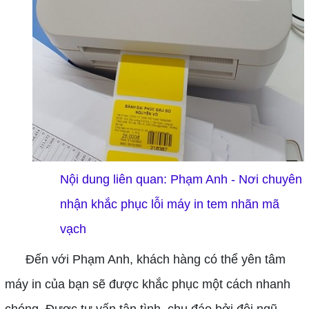
Nội dung liên quan:
Phạm Anh - Nơi chuyên
nhận khắc phục lỗi máy in tem nhãn mã
vạch
Đến với Phạm Anh, khách hàng có thể yên tâm
máy in của bạn sẽ được khắc phục một cách nhanh