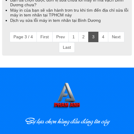
Dương chưa?
Máy in của bạn sẽ vận hành trơn tru khi tìm đến địa chỉ sửa lỗi
máy in tem nhãn tại TPHCM này
Dịch vụ sửa lỗi máy in tem nhãn tại Bình Dương
Page 3 / 4
First
Prev
1
2
3
4
Next
Last
Sự lựa chọn hàng đầu đáng tin cậy