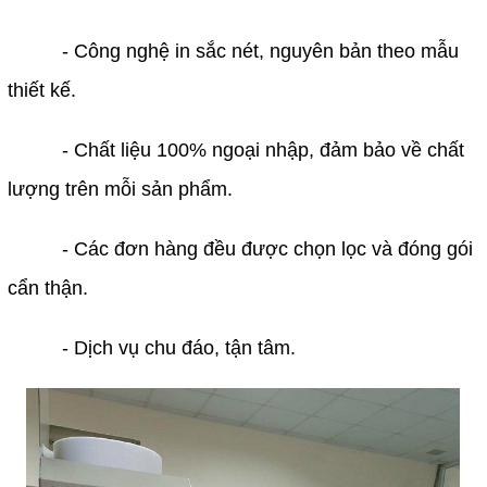
          - Công nghệ in sắc nét, nguyên bản theo mẫu 
thiết kế.
          - Chất liệu 100% ngoại nhập, đảm bảo về chất 
lượng trên mỗi sản phẩm.
          - Các đơn hàng đều được chọn lọc và đóng gói 
cẩn thận.
          - Dịch vụ chu đáo, tận tâm.