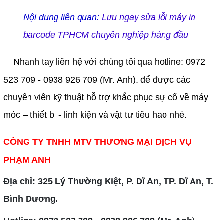
N
ội dung liên quan: 
Lưu ngay sửa lỗi máy in 
barcode TPHCM chuyên nghiệp hàng đầu
Nhanh tay liên hệ với chúng tôi qua hotline: 0972 
​​​​​​​
523 709 - 0938 926 709 (Mr. Anh), để được các 
chuyên viên kỹ thuật hỗ trợ khắc phục sự cố về máy 
móc – thiết bị - linh kiện và vật tư tiêu hao nhé.
CÔNG TY TNHH MTV THƯƠNG MẠI DỊCH VỤ 
PHẠM ANH
Địa chỉ: 325 Lý Thường Kiệt, P. Dĩ An, TP. Dĩ An, T. 
Bình Dương.