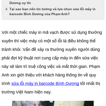
Dương uy tín
Tại sao bạn nên tin tưởng và lựa chọn sửa lỗi máy in
barcode Bình Dương của Phạm Anh?
Với một chiếc máy in mã vạch được sử dụng thường 
xuyên thì việc máy có một số lỗi là điều không thể 
tránh khỏi. Vấn đề xảy ra thường xuyên người dùng 
phải đợi kỹ thuật nơi cung cấp máy in đến sửa việc 
này sẽ làm trì truệ công việc và mất thời gian. Phạm 
Anh xin giới thiệu với khách hàng thông tin về quy 
trình 
sửa lỗi máy in barcode Bình Dương
 tốt nhất thị 
trường Việt Nam hiện nay.