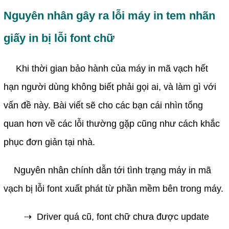
Nguyên nhân gây ra lỗi máy in tem nhãn 
giấy in bị lỗi font chữ
Khi thời gian bảo hành của máy in mã vạch hết 
hạn người dùng không biết phải gọi ai, và làm gì với 
vấn đề này. Bài viết sẽ cho các bạn cái nhìn tổng 
quan hơn về các lỗi thường gặp cũng như cách khắc 
phục đơn giản tại nhà.
Nguyên nhân chính dẫn tới tình trạng máy in mã 
vạch bị lỗi font xuất phát từ phần mềm bên trong máy.
⇢
  Driver quá cũ, font chữ chưa được update 