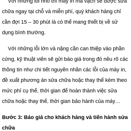
Với những lỗi nhỏ thì máy in mã vạch sẽ được sửa 
​​​​​​​
chữa ngay tại chỗ và miễn phí, quý khách hàng chỉ 
cần đợi 15 – 30 phút là có thể mang thiết bị về sử 
dụng bình thường.
Với những lỗi lớn và nặng cần can thiệp vào phần 
​​​​​​​
cứng, kỹ thuật viên sẽ gửi báo giá trong đó nêu rõ các 
thông tin như chi tiết nguyên nhân các lỗi của máy in, 
đề xuất phương án sửa chữa hoặc thay thế kèm theo 
mức phí cụ thể, thời gian để hoàn thành việc sửa 
chữa hoặc thay thế, thời gian bảo hành của máy…
Bước 3: Báo giá cho khách hàng và tiến hành sửa 
chữa