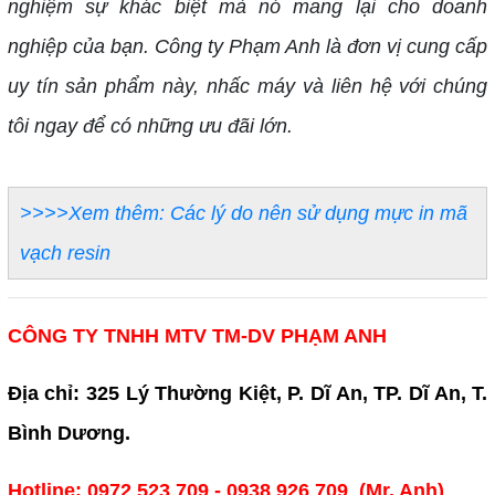
nghiệm sự khác biệt mà nó mang lại cho doanh
nghiệp của bạn. Công ty Phạm Anh là đơn vị cung cấp
uy tín sản phẩm này, nhấc máy và liên hệ với chúng
tôi ngay để có những ưu đãi lớn.
>>>>Xem thêm: Các lý do nên sử dụng mực in mã
vạch resin
CÔNG TY TNHH MTV TM-DV PHẠM ANH
Địa chỉ: 325 Lý Thường Kiệt, P. Dĩ An, TP. Dĩ An, T.
Bình Dương.
Hotline: 0972 523 709 - 0938 926 709 (Mr. Anh)