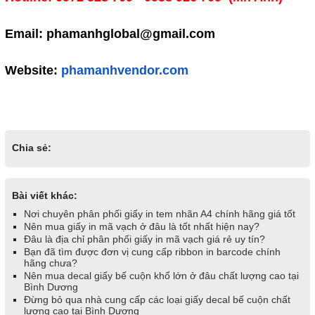
Email: phamanhglobal@gmail.com
Website:
phamanhvendor.com
Chia sẻ:
Bài viết khác:
Nơi chuyên phân phối giấy in tem nhãn A4 chính hãng giá tốt
Nên mua giấy in mã vạch ở đâu là tốt nhất hiện nay?
Đâu là địa chỉ phân phối giấy in mã vạch giá rẻ uy tín?
Bạn đã tìm được đơn vị cung cấp ribbon in barcode chính
hãng chưa?
Nên mua decal giấy bế cuộn khổ lớn ở đâu chất lượng cao tại
Bình Dương
Đừng bỏ qua nhà cung cấp các loại giấy decal bế cuộn chất
lượng cao tại Bình Dương