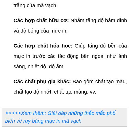
trắng của mã vạch.
Các hợp chất hữu cơ:
Nhằm tăng độ bám dính
và độ bóng của mực in.
Các hợp chất hóa học:
Giúp tăng độ bền của
mực in trước các tác động bên ngoài như ánh
sáng, nhiệt độ, độ ẩm.
Các chất phụ gia khác:
Bao gồm chất tạo màu,
chất tạo độ nhớt, chất tạo màng, vv.
>>>>>Xem thêm: Giải đáp những thắc mắc phổ
biến về ruy băng mực in mã vạch