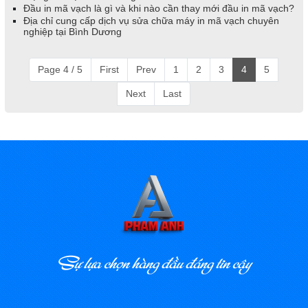
Đầu in mã vạch là gì và khi nào cần thay mới đầu in mã vạch?
Địa chỉ cung cấp dịch vụ sửa chữa máy in mã vạch chuyên
nghiệp tại Bình Dương
Page 4 / 5
First
Prev
1
2
3
4
5
Next
Last
Sự lựa chọn hàng đầu đáng tin cậy