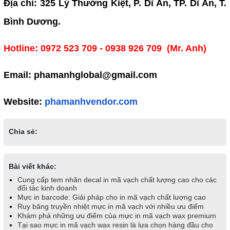
Địa chỉ: 325 Lý Thường Kiệt, P. Dĩ An, TP. Dĩ An, T.
Bình Dương.
Hotline: 0972 523 709 - 0938 926 709 (Mr. Anh)
Email: phamanhglobal@gmail.com
Website:
phamanhvendor.com
Chia sẻ:
Bài viết khác:
Cung cấp tem nhãn decal in mã vạch chất lượng cao cho các
đối tác kinh doanh
Mực in barcode: Giải pháp cho in mã vạch chất lượng cao
Ruy băng truyền nhiệt mực in mã vạch với nhiều ưu điểm
Khám phá những ưu điểm của mực in mã vạch wax premium
Tại sao mực in mã vạch wax resin là lựa chọn hàng đầu cho