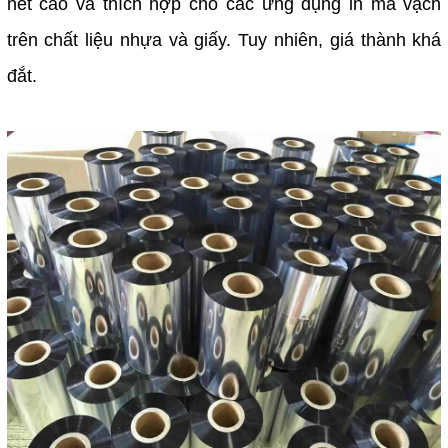
nét cao và thích hợp cho các ứng dụng in mã vạch
trên chất liệu nhựa và giấy. Tuy nhiên, giá thành khá
đắt.