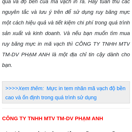
quả và độ bền của mã vạch in ra. Hãy tuân thủ các
nguyên tắc và lưu ý trên để sử dụng ruy băng mực
một cách hiệu quả và tiết kiệm chi phí trong quá trình
sản xuất và kinh doanh. Và nếu bạn muốn tìm mua
ruy băng mực in mã vạch thì CÔNG TY TNHH MTV
TM-DV PHẠM ANH là một địa chỉ tin cậy dành cho
bạn.
>>>>Xem thêm:
Mực in tem nhãn mã vạch độ bền
cao và ổn định trong quá trình sử dụng
CÔNG TY TNHH MTV TM-DV PHẠM ANH