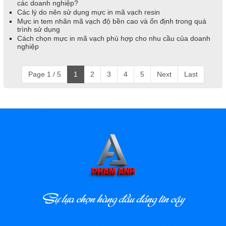
các doanh nghiệp?
Các lý do nên sử dụng mực in mã vạch resin
Mực in tem nhãn mã vạch độ bền cao và ổn định trong quá
trình sử dụng
Cách chọn mực in mã vạch phù hợp cho nhu cầu của doanh
nghiệp
Page 1 / 5
1
2
3
4
5
Next
Last
Sự lựa chọn hàng đầu đáng tin cậy