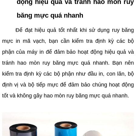
động hiệu quả và tránh hao mòn ruy
băng mực quá nhanh
Để đạt hiệu quả tốt nhất khi sử dụng ruy băng
mực in mã vạch, bạn cần kiểm tra định kỳ các bộ
phận của máy in để đảm bảo hoạt động hiệu quả và
tránh hao mòn ruy băng mực quá nhanh. Bạn nên
kiểm tra định kỳ các bộ phận như đầu in, con lăn, bộ
định vị và bộ tiếp mực để đảm bảo chúng hoạt động
tốt và không gây hao mòn ruy băng mực quá nhanh.