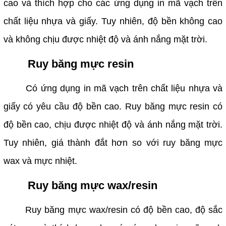
cao và thích hợp cho các ứng dụng in mã vạch trên
chất liệu nhựa và giấy. Tuy nhiên, độ bền không cao
và không chịu được nhiệt độ và ánh nắng mặt trời.
Ruy băng mực resin
Có ứng dụng in mã vạch trên chất liệu nhựa và
giấy có yêu cầu độ bền cao. Ruy băng mực resin có
độ bền cao, chịu được nhiệt độ và ánh nắng mặt trời.
Tuy nhiên, giá thành đắt hơn so với ruy băng mực
wax và mực nhiệt.
Ruy băng mực wax/resin
Ruy băng mực wax/resin có độ bền cao, độ sắc