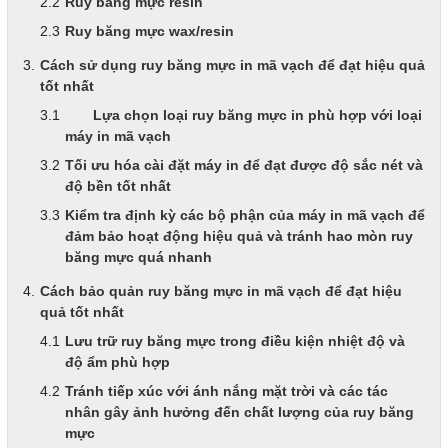
Ruy băng mực resin
Ruy băng mực wax/resin
Cách sử dụng ruy băng mực in mã vạch để đạt hiệu quả
tốt nhất
Lựa chọn loại ruy băng mực in phù hợp với loại
máy in mã vạch
Tối ưu hóa cài đặt máy in để đạt được độ sắc nét và
độ bền tốt nhất
Kiểm tra định kỳ các bộ phận của máy in mã vạch để
đảm bảo hoạt động hiệu quả và tránh hao mòn ruy
băng mực quá nhanh
Cách bảo quản ruy băng mực in mã vạch để đạt hiệu
quả tốt nhất
Lưu trữ ruy băng mực trong điều kiện nhiệt độ và
độ ẩm phù hợp
Tránh tiếp xúc với ánh nắng mặt trời và các tác
nhân gây ảnh hưởng đến chất lượng của ruy băng
mực