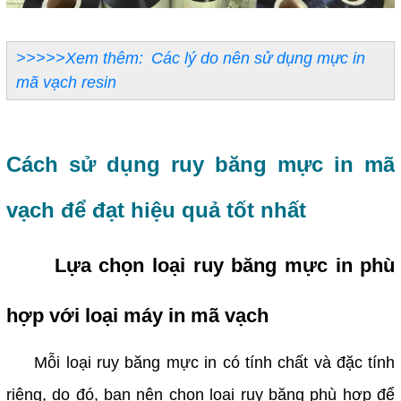
>>>>>Xem thêm:
Các lý do nên sử dụng mực in
mã vạch resin
Cách sử dụng ruy băng mực in mã
vạch để đạt hiệu quả tốt nhất
Lựa chọn loại ruy băng mực in phù
hợp với loại máy in mã vạch
Mỗi loại ruy băng mực in có tính chất và đặc tính
riêng, do đó, bạn nên chọn loại ruy băng phù hợp để