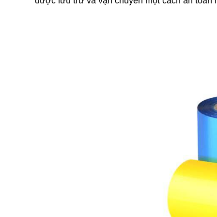
được lưu trữ và vận chuyển một cách an toàn 