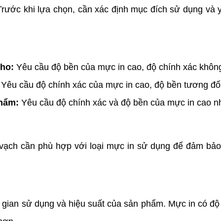
ước khi lựa chọn, cần xác định mục đích sử dụng và y
kho:
Yêu cầu độ bền của mực in cao, độ chính xác không
Yêu cầu độ chính xác của mực in cao, độ bền tương đối
phẩm:
Yêu cầu độ chính xác và độ bền của mực in cao nh
h cần phù hợp với loại mực in sử dụng để đảm bảo ch
ian sử dụng và hiệu suất của sản phẩm. Mực in có độ 