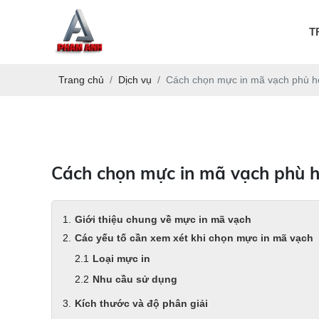
T
Trang chủ
Dịch vụ
Cách chọn mực in mã vạch phù h
Cách chọn mực in mã vạch phù h
Giới thiệu chung về mực in mã vạch
Các yếu tố cần xem xét khi chọn mực in mã vạch
Loại mực in
Nhu cầu sử dụng
Kích thước và độ phân giải