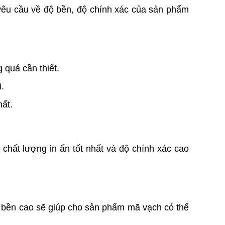
êu cầu về độ bền, độ chính xác của sản phẩm
 quá cần thiết.
.
ất.
ất lượng in ấn tốt nhất và độ chính xác cao
bền cao sẽ giúp cho sản phẩm mã vạch có thể