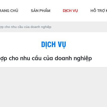
RANG CHỦ
SẢN PHẨM
DỊCH VỤ
HỖ TRỢ 
ợp cho nhu cầu của doanh nghiệp
DỊCH VỤ
ợp cho nhu cầu của doanh nghiệp