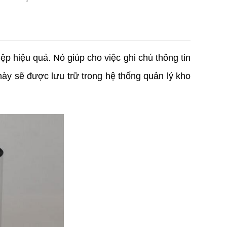
 hiệu quả. Nó giúp cho việc ghi chú thông tin
này sẽ được lưu trữ trong hệ thống quản lý kho