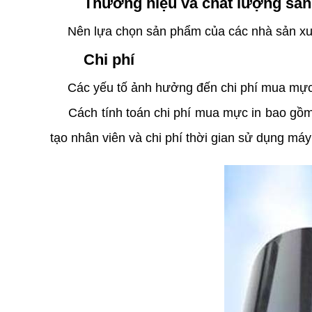
Thương hiệu và chất lượng sả
Nên lựa chọn sản phẩm của các nhà sản xuất 
Chi phí
Các yếu tố ảnh hưởng đến chi phí mua mực in 
Cách tính toán chi phí mua mực in bao gồm: gi
tạo nhân viên và chi phí thời gian sử dụng máy 