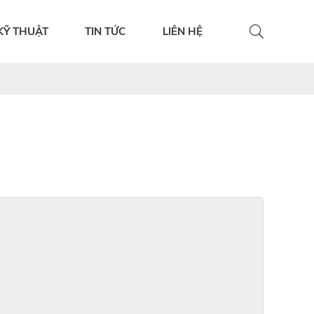
KỸ THUẬT
TIN TỨC
LIÊN HỆ