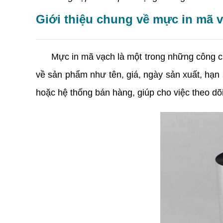
Giới thiệu chung về mực in mã 
Mực in mã vạch là một trong những công cụ cầ
về sản phẩm như tên, giá, ngày sản xuất, hạn 
hoặc hệ thống bán hàng, giúp cho việc theo dõ