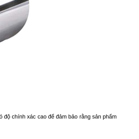
 độ chính xác cao để đảm bảo rằng sản phẩm