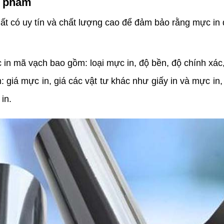
n phẩm
có uy tín và chất lượng cao để đảm bảo rằng mực in đ
mã vạch bao gồm: loại mực in, độ bền, độ chính xác, 
á mực in, giá các vật tư khác như giấy in và mực in, c
in.