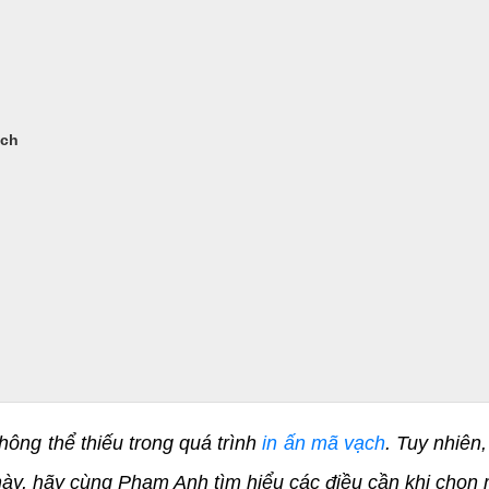
ạch
ông thể thiếu trong quá trình
in ấn
mã vạch
. Tuy nhiên
t này, hãy cùng Phạm Anh tìm hiểu các điều cần khi chọn