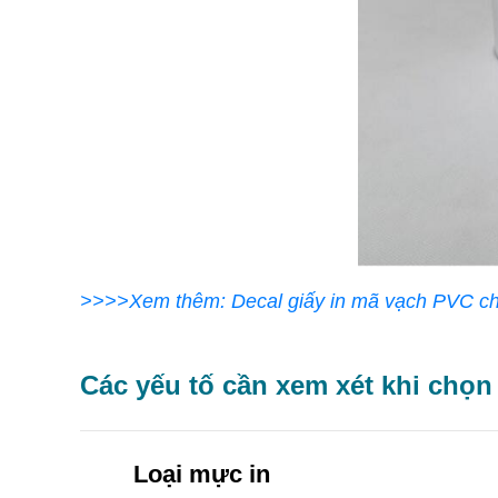
>>>>Xem thêm: Decal giấy in mã vạch PVC ch
Các yếu tố cần xem xét khi chọ
Loại mực in