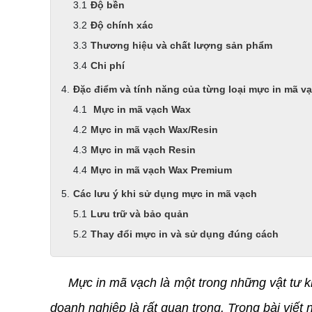
Độ bền
Độ chính xác
Thương hiệu và chất lượng sản phẩm
Chi phí
Đặc điểm và tính năng của từng loại mực in mã v
Mực in mã vạch Wax
Mực in mã vạch Wax/Resin
Mực in mã vạch Resin
Mực in mã vạch Wax Premium
Các lưu ý khi sử dụng mực in mã vạch
Lưu trữ và bảo quản
Thay đổi mực in và sử dụng đúng cách
Mực in mã vạch là một trong những vật tư kh
doanh nghiệp là rất quan trọng. Trong bài viế