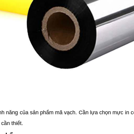
h năng của sản phẩm mã vạch. Cần lựa chọn mực in có
cần thiết.