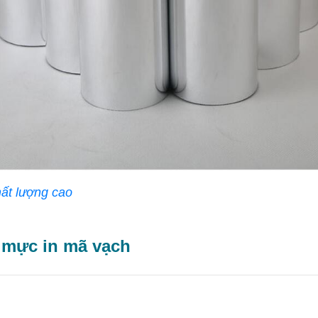
ất lượng cao
n mực in mã vạch