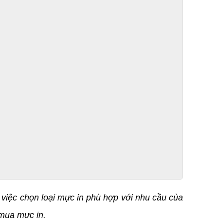
, việc chọn loại mực in phù hợp với nhu cầu của
 mua mực in.