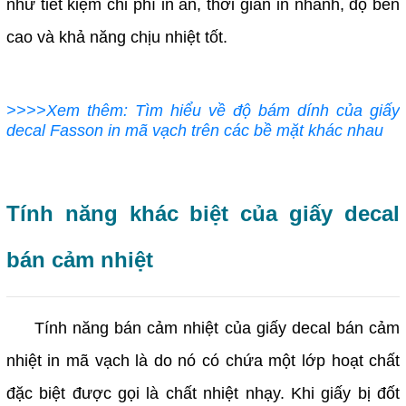
như tiết kiệm chi phí in ấn, thời gian in nhanh, độ bền
cao và khả năng chịu nhiệt tốt.
>>>>Xem thêm: Tìm hiểu về độ bám dính của giấy
decal Fasson in mã vạch trên các bề mặt khác nhau
Tính năng khác biệt của giấy decal
bán cảm nhiệt
Tính năng bán cảm nhiệt của giấy decal bán cảm
nhiệt in mã vạch là do nó có chứa một lớp hoạt chất
đặc biệt được gọi là chất nhiệt nhạy. Khi giấy bị đốt