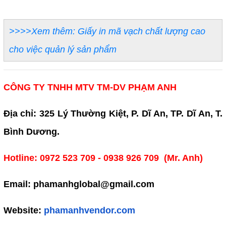
>>>>Xem thêm: Giấy in mã vạch chất lượng cao
cho việc quản lý sản phẩm
CÔNG TY TNHH MTV TM-DV PHẠM ANH
Địa chỉ: 325 Lý Thường Kiệt, P. Dĩ An, TP. Dĩ An, T.
Bình Dương.
Hotline: 0972 523 709 - 0938 926 709 (Mr. Anh)
Email: phamanhglobal@gmail.com
Website:
phamanhvendor.com