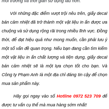
môi trường và thời gian sử dụng lâu hơn.
Với những đặc điểm vượt trội nêu trên, giấy decal
bán cảm nhiệt đã trở thành một vật liệu in ấn được ưa
chuộng và sử dụng rộng rãi trong nhiều lĩnh vực. Đồng
thời, để đạt hiệu quả như mong muốn, cần phải lưu ý
một số vấn đề quan trọng. Nếu bạn đang cần tìm kiếm
một vật liệu in ấn chất lượng và tiện dụng, giấy decal
bán cảm nhiệt sẽ là một lựa chọn tốt cho bạn. Và
Công ty Phạm Anh là một địa chỉ đáng tin cậy để chọn
mua sản phẩm này.
Hãy gọi ngay vào số
Hotline
0972 523 709
để
được tư vấn cụ thể mà mua hàng sớm nhất!