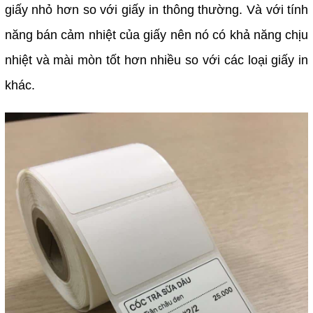
giấy nhỏ hơn so với giấy in thông thường. Và với tính
năng bán cảm nhiệt của giấy nên nó có khả năng chịu
nhiệt và mài mòn tốt hơn nhiều so với các loại giấy in
khác.