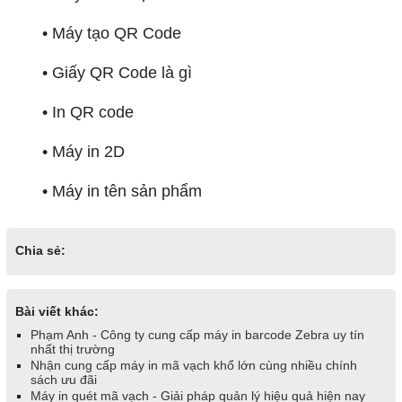
• Máy tạo QR Code
• Giấy QR Code là gì
• In QR code
• Máy in 2D
• Máy in tên sản phẩm
Chia sẻ:
Bài viết khác:
Phạm Anh - Công ty cung cấp máy in barcode Zebra uy tín
nhất thị trường
Nhận cung cấp máy in mã vạch khổ lớn cùng nhiều chính
sách ưu đãi
Máy in quét mã vạch - Giải pháp quản lý hiệu quả hiện nay