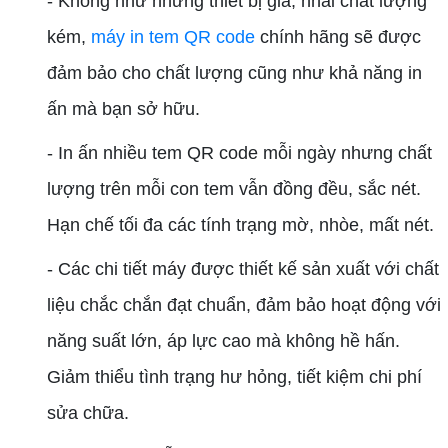
- Không như những thiết bị giả, nhái chất lượng
kém,
máy in tem QR code
chính hãng sẽ được
đảm bảo cho chất lượng cũng như khả năng in
ấn mà bạn sở hữu.
- In ấn nhiều tem QR code mỗi ngày nhưng chất
lượng trên mỗi con tem vẫn đồng đều, sắc nét.
Hạn chế tối đa các tính trạng mờ, nhòe, mất nét.
- Các chi tiết máy được thiết kế sản xuất với chất
liệu chắc chắn đạt chuẩn, đảm bảo hoạt động với
năng suất lớn, áp lực cao mà không hề hấn.
Giảm thiểu tình trạng hư hỏng, tiết kiệm chi phí
sửa chữa.