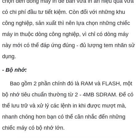
chọn đến dòng máy in để bàn vừa in ấn hiệu quả vừa
có chi phí đầu tư tiết kiệm. Còn đối với những khu
công nghiệp, sản xuất thì nên lựa chọn những chiếc
máy in thuộc dòng công nghiệp, vì chỉ có dòng máy
này mới có thể đáp ứng đúng - đủ lượng tem nhãn sử
dụng.
- Bộ nhớ:
Bao gồm 2 phần chính đó là RAM và FLASH, một
bộ nhớ tiêu chuẩn thường từ 2 - 4MB SDRAM. Để có
thể lưu trữ và xử lý các lệnh in khi được mượt mà,
nhanh chóng hơn bạn có thể cân nhắc đến những
chiếc máy có bộ nhớ lớn.