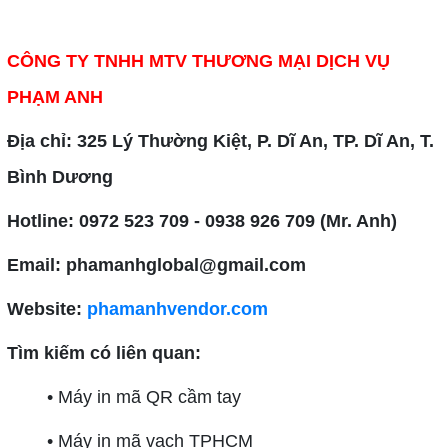
CÔNG TY TNHH MTV THƯƠNG MẠI DỊCH VỤ
PHẠM ANH
Địa chỉ: 325 Lý Thường Kiệt, P. Dĩ An, TP. Dĩ An, T.
Bình Dương
Hotline: 0972 523 709 - 0938 926 709 (Mr. Anh)
Email: phamanhglobal@gmail.com
Website:
phamanhvendor.com
Tìm kiếm có liên quan:
• Máy in mã QR cầm tay
• Máy in mã vạch TPHCM