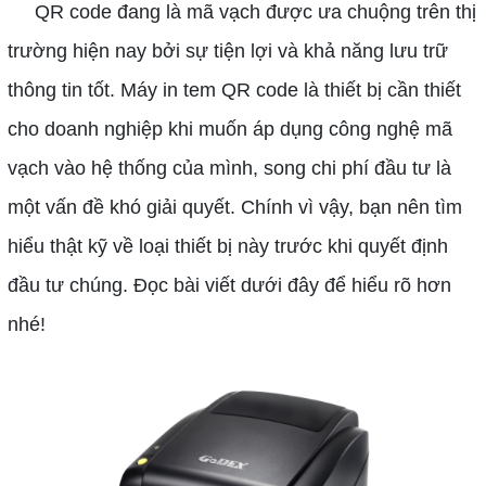
QR code đang là mã vạch được ưa chuộng trên thị
trường hiện nay bởi sự tiện lợi và khả năng lưu trữ
thông tin tốt. Máy in tem QR code là thiết bị cần thiết
cho doanh nghiệp khi muốn áp dụng công nghệ mã
vạch vào hệ thống của mình, song chi phí đầu tư là
một vấn đề khó giải quyết. Chính vì vậy, bạn nên tìm
hiểu thật kỹ về loại thiết bị này trước khi quyết định
đầu tư chúng. Đọc bài viết dưới đây để hiểu rõ hơn
nhé!