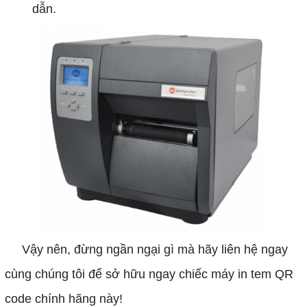
dẫn.
Vậy nên, đừng ngần ngại gì mà hãy liên hệ ngay
cùng chúng tôi để sở hữu ngay chiếc máy in tem QR
code chính hãng này!