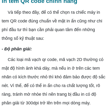
in tem QR code chính hãng
Và tiếp theo đây, để có thể chọn ra chiếc máy in
tem QR code đúng chuẩn về mặt in ấn cũng như chi
phí đầu tư thì bạn cần phải quan tâm đến những
thông số kỹ thuật sau:
- Độ phân giải:
Các loại mã vạch qr code, mã vạch 2D thường có
mật độ hình ảnh khá dày, mà nếu in ở trên các tem
nhãn có kích thước nhỏ thì khó đảm bảo được độ sắc
nét. Vì thế, để có thể in ấn cho ra chất lượng tốt, rõ
ràng, tránh mờ nhòe thì nên trang bị đầu in có độ
phân giải từ 300dpi trở lên trên mọi dòng máy.