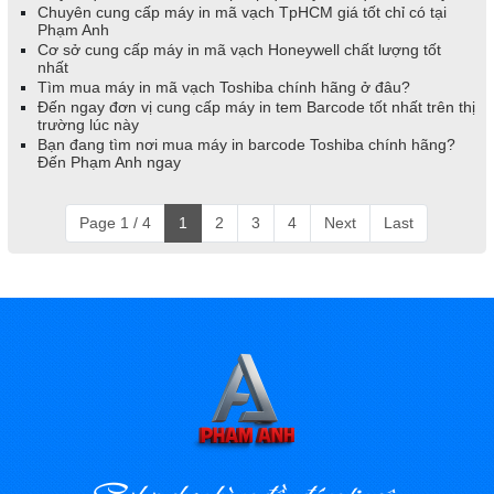
Chuyên cung cấp máy in mã vạch TpHCM giá tốt chỉ có tại
Phạm Anh
Cơ sở cung cấp máy in mã vạch Honeywell chất lượng tốt
nhất
Tìm mua máy in mã vạch Toshiba chính hãng ở đâu?
Đến ngay đơn vị cung cấp máy in tem Barcode tốt nhất trên thị
trường lúc này
Bạn đang tìm nơi mua máy in barcode Toshiba chính hãng?
Đến Phạm Anh ngay
Page 1 / 4
1
2
3
4
Next
Last
Sự lựa chọn hàng đầu đáng tin cậy