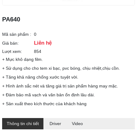
PA640
Mã sản phẩm :
0
Liên hệ
Giá bán:
Lượt xem:
854
+ Mực khô dạng film.
+ Sử dụng cho cho tem xi bạc, pvc bóng, chịu nhiệt,chịu cồn.
+ Tăng khả năng chống xước tuyệt vời.
+ Hình ảnh sắc nét và tăng giá trị sản phẩm hàng may mặc.
+ Đảm bảo mã vạch và văn bản ổn định lâu dài.
+ Sản xuất theo kích thước của khách hàng
Thông tin chi tiết
Driver
Video