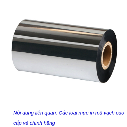
Nội dung li
ên quan:
Các loại mực in mã vạch cao
cấp và chính hãng