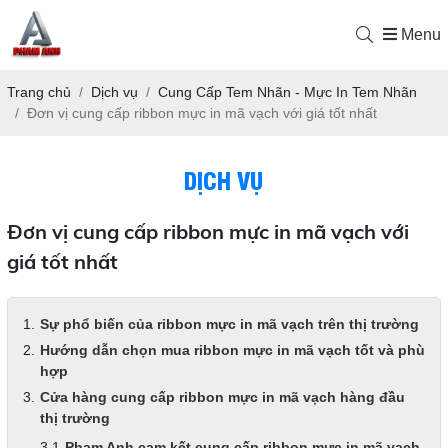
Menu
Trang chủ
Dịch vụ
Cung Cấp Tem Nhãn - Mực In Tem Nhãn
Đơn vị cung cấp ribbon mực in mã vạch với giá tốt nhất
DỊCH VỤ
Đơn vị cung cấp ribbon mực in mã vạch với
giá tốt nhất
Sự phổ biến của ribbon mực in mã vạch trên thị trường
Hướng dẫn chọn mua ribbon mực in mã vạch tốt và phù
hợp
Cửa hàng cung cấp ribbon mực in mã vạch hàng đầu
thị trường
Phạm Anh cam kết cung cấp ribbon mực in mã vạch