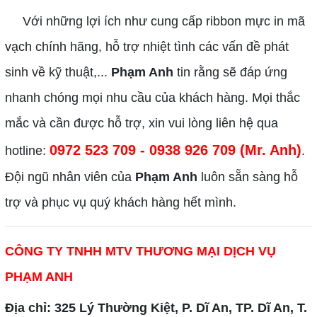
Với những lợi ích như cung cấp ribbon mực in mã
vạch chính hãng, hỗ trợ nhiệt tình các vấn đề phát
sinh về kỹ thuật,...
Phạm Anh
tin rằng sẽ đáp ứng
nhanh chóng mọi nhu cầu của khách hàng. Mọi thắc
mắc và cần được hỗ trợ, xin vui lòng liên hệ qua
0972 523 709 - 0938 926 709 (Mr. Anh)
hotline:
.
Đội ngũ nhân viên của
Phạm Anh
luôn sẵn sàng hỗ
trợ và phục vụ quý khách hàng hết mình.
CÔNG TY TNHH MTV THƯƠNG MẠI DỊCH VỤ
PHẠM ANH
Địa chỉ: 325 Lý Thường Kiệt, P. Dĩ An, TP. Dĩ An, T.