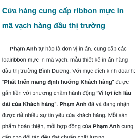
Cửa hàng cung cấp ribbon mực in
mã vạch hàng đầu thị trường
Phạm Anh
tự hào là đơn vị in ấn, cung cấp các
loạiribbon mực in mã vạch, mẫu thiết kế in ấn hàng
đầu thị trường Bình Dương. Với mục đích kinh doanh:
“
Phát triển mang định hướng Khách hàng
” được
gắn liền với phương châm hành động “
Vì lợi ích lâu
dài của Khách hàng
”.
Phạm Anh
đã và đang nhận
được rất nhiều sự tin yêu của khách hàng. Mỗi sản
phẩm hoàn thiện, mỗi hợp đồng của
Phạm Anh
cung
cấp cho đối tác đều đạt chuẩn chất lượng.