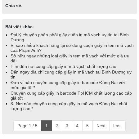
Chia sẻ:
Bài viết khác:
Đại lý chuyên phân phối giấy cuộn in mã vạch uy tín tại Bình
Dương
Vì sao nhiều khách hàng lại sử dụng cuộn giấy in tem mã vạch
của Phạm Anh?
Sở hữu ngay những loại giấy in tem mã vạch với mức giá ưu
đãi
Tìm đến nơi cung cấp giấy in mã vạch chất lượng cao
Đến ngay địa chỉ cung cấp giấy in mã vạch tại Bình Dương uy
tín
Đơn vị nào chuyên cung cấp giấy in barcode Đồng Nai với
mức giá tốt?
Chuyên cung cấp giấy in barcode TpHCM chất lượng cao cấp
giá tốt
3- Nơi nào chuyên cung cấp giấy in mã vạch Đồng Nai chất
lượng cao?
Page 1 / 5
1
2
3
4
5
Next
Last