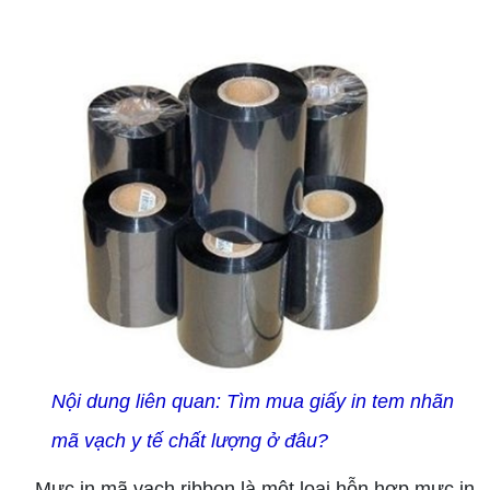
Nội dung li
ên quan:
Tìm mua giấy in tem nhãn
mã vạch y tế chất lượng ở đâu?
Mực in mã vạch ribbon là một loại hỗn hợp mực in