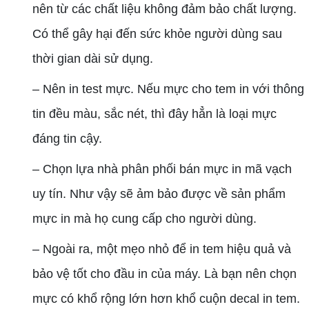
nên từ các chất liệu không đảm bảo chất lượng.
Có thể gây hại đến sức khỏe người dùng sau
thời gian dài sử dụng.
– Nên in test mực. Nếu mực cho tem in với thông
tin đều màu, sắc nét, thì đây hẳn là loại mực
đáng tin cậy.
– Chọn lựa nhà phân phối bán mực in mã vạch
uy tín. Như vậy sẽ ảm bảo được về sản phẩm
mực in mà họ cung cấp cho người dùng.
– Ngoài ra, một mẹo nhỏ để in tem hiệu quả và
bảo vệ tốt cho đầu in của máy. Là bạn nên chọn
mực có khổ rộng lớn hơn khổ cuộn decal in tem.