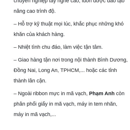
chuyên nghiệp tay nghề cao, luôn được đào tạo
nâng cao trình độ.
– Hỗ trợ kỹ thuật mọi lúc, khắc phục những khó
khăn của khách hàng.
– Nhiệt tình chu đáo, làm việc tận tâm.
– Giao hàng tận nơi trong nội thành Bình Dương,
Đồng Nai, Long An, TPHCM,... hoặc các tỉnh
thành lân cận.
– Ngoài ribbon mực in mã vạch,
Phạm Anh
còn
phân phối giấy in mã vạch, máy in tem nhãn,
máy in mã vạch,...