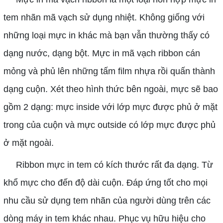
tem nhãn mã vạch sử dụng nhiệt. Không giống với
những loại mực in khác mà bạn vẫn thường thấy có
dạng nước, dạng bột. Mực in mã vạch ribbon cán
mỏng và phủ lên những tấm film nhựa rồi quấn thành
dạng cuộn. Xét theo hình thức bên ngoài, mực sẽ bao
gồm 2 dạng: mực inside với lớp mực được phủ ở mặt
trong của cuộn và mực outside có lớp mực được phủ
ở mặt ngoài.
Ribbon mực in tem có kích thước rất đa dạng. Từ
khổ mực cho đến độ dài cuộn. Đáp ứng tốt cho mọi
nhu cầu sử dụng tem nhãn của người dùng trên các
dòng máy in tem khác nhau. Phục vụ hữu hiệu cho