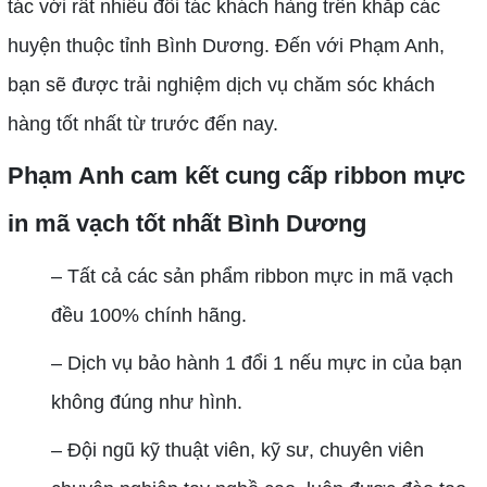
tác với rất nhiều đối tác khách hàng trên khắp các
huyện thuộc tỉnh Bình Dương. Đến với Phạm Anh,
bạn sẽ được trải nghiệm dịch vụ chăm sóc khách
hàng tốt nhất từ trước đến nay.
Phạm Anh cam kết cung cấp ribbon mực
in mã vạch tốt nhất Bình Dương
– Tất cả các sản phẩm ribbon mực in mã vạch
đều 100% chính hãng.
– Dịch vụ bảo hành 1 đổi 1 nếu mực in của bạn
không đúng như hình.
– Đội ngũ kỹ thuật viên, kỹ sư, chuyên viên