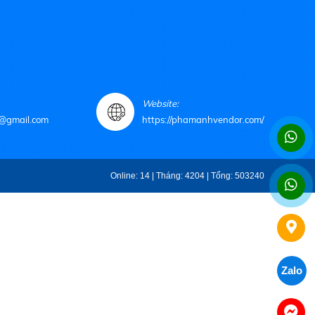
Website:
@gmail.com
https://phamanhvendor.com/
Online: 14 | Tháng: 4204 | Tổng: 503240
Zalo