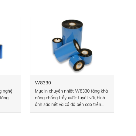
W8330
ng nghệ
Mực in chuyển nhiệt W8330 tăng khả
 tăng
năng chống trầy xước tuyệt vời, hình
ảnh sắc nét và có độ bền cao trên
nhiều loại tem.