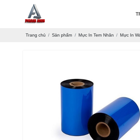
T
Trang chủ
Sản phẩm
Mực In Tem Nhãn
Mực In W