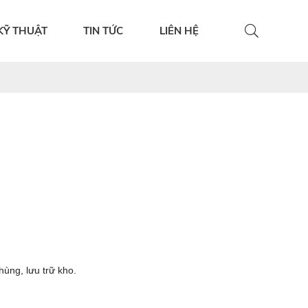
KỸ THUẬT
TIN TỨC
LIÊN HỆ
hùng, lưu trữ kho.