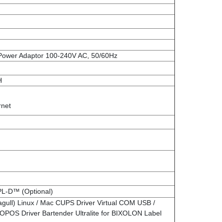
 Power Adaptor 100-240V AC, 50/60Hz
H
rnet
-D™ (Optional)
gull) Linux / Mac CUPS Driver Virtual COM USB /
, OPOS Driver Bartender Ultralite for BIXOLON Label