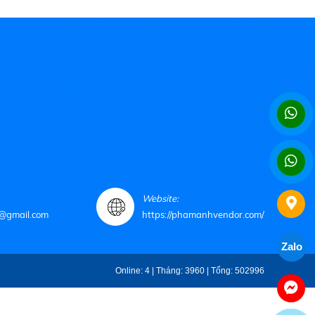
Website:
@gmail.com
https://phamanhvendor.com/
Zalo
Online: 4 | Tháng: 3960 | Tổng: 502996