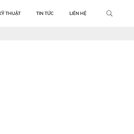
KỸ THUẬT
TIN TỨC
LIÊN HỆ