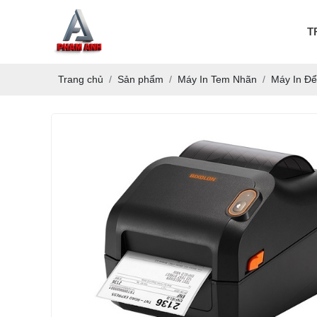
T
Trang chủ
Sản phẩm
Máy In Tem Nhãn
Máy In Đ