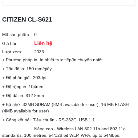
CITIZEN CL-S621
Mã sản phẩm :
0
Liên hệ
Giá bán:
Lượt xem:
2033
+ Phương pháp in: In nhiệt trực tiếp/In chuyển nhiệt.
+ Tốc độ in: 150 mm/giây.
+ Độ phân giải: 203dpi.
+ Độ rộng in: 104mm
+ Độ dài in: 812.8mm
+ Bộ nhớ: 32MB SDRAM (8MB available for user), 16 MB FLASH
(4MB available for user)
+ Cổng kết nối: Tiêu chuẩn - RS-232C, USB 1.1
Nâng cao - Wireless LAN 802.11b and 802.11g
standards, 100 metres, 64/128 bit WEP, WPA, up to 54Mbps,