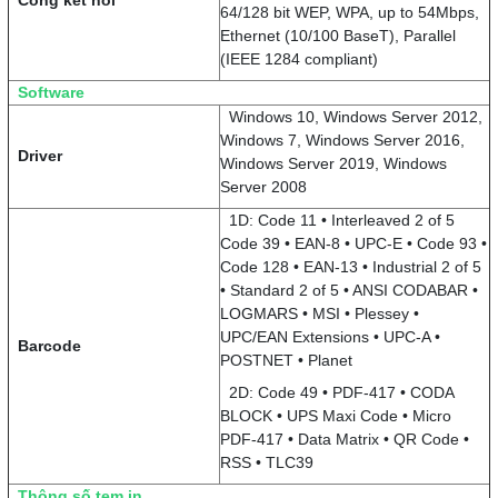
64/128 bit WEP, WPA, up to 54Mbps,
Ethernet (10/100 BaseT), Parallel
(IEEE 1284 compliant)
Software
Windows 10, Windows Server 2012,
Windows 7, Windows Server 2016,
Driver
Windows Server 2019, Windows
Server 2008
1D: Code 11 • Interleaved 2 of 5
Code 39 • EAN-8 • UPC-E • Code 93 •
Code 128 • EAN-13 • Industrial 2 of 5
• Standard 2 of 5 • ANSI CODABAR •
LOGMARS • MSI • Plessey •
UPC/EAN Extensions • UPC-A •
Barcode
POSTNET • Planet
2D: Code 49 • PDF-417 • CODA
BLOCK • UPS Maxi Code • Micro
PDF-417 • Data Matrix • QR Code •
RSS • TLC39
Thông số tem in