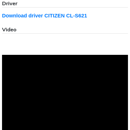
Driver
Download driver CITIZEN CL-S621
Video