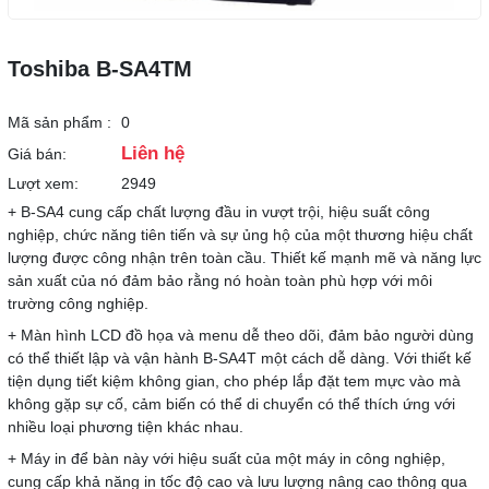
Toshiba B-SA4TM
Mã sản phẩm :
0
Liên hệ
Giá bán:
Lượt xem:
2949
+ B-SA4 cung cấp chất lượng đầu in vượt trội, hiệu suất công
nghiệp, chức năng tiên tiến và sự ủng hộ của một thương hiệu chất
lượng được công nhận trên toàn cầu. Thiết kế mạnh mẽ và năng lực
sản xuất của nó đảm bảo rằng nó hoàn toàn phù hợp với môi
trường công nghiệp.
+ Màn hình LCD đồ họa và menu dễ theo dõi, đảm bảo người dùng
có thể thiết lập và vận hành B-SA4T một cách dễ dàng. Với thiết kế
tiện dụng tiết kiệm không gian, cho phép lắp đặt tem mực vào mà
không gặp sự cố, cảm biến có thể di chuyển có thể thích ứng với
nhiều loại phương tiện khác nhau.
+ Máy in để bàn này với hiệu suất của một máy in công nghiệp,
cung cấp khả năng in tốc độ cao và lưu lượng nâng cao thông qua