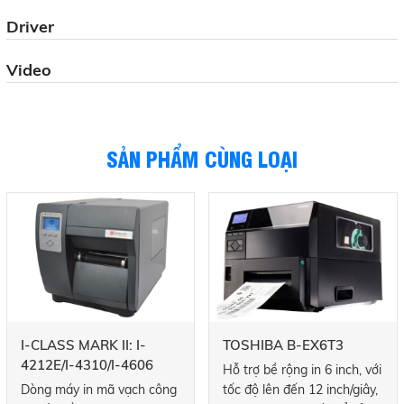
Driver
Video
SẢN PHẨM CÙNG LOẠI
I-CLASS MARK II: I-
TOSHIBA B-EX6T3
4212E/I-4310/I-4606
Hỗ trợ bề rộng in 6 inch, với
Dòng máy in mã vạch công
tốc độ lên đến 12 inch/giây,