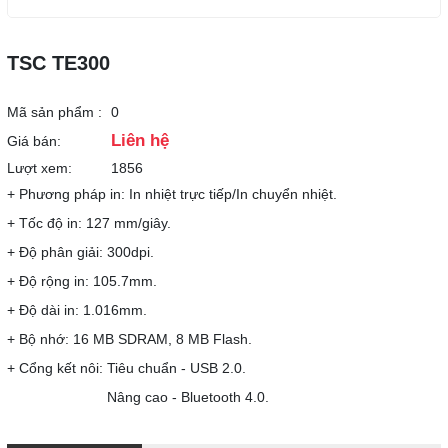
TSC TE300
Mã sản phẩm :
0
Liên hệ
Giá bán:
Lượt xem:
1856
+ Phương pháp in: In nhiệt trực tiếp/In chuyển nhiệt.
+ Tốc độ in: 127 mm/giây.
+ Độ phân giải: 300dpi.
+ Độ rộng in: 105.7mm.
+ Độ dài in: 1.016mm.
+ Bộ nhớ: 16 MB SDRAM, 8 MB Flash.
+ Cổng kết nôi: Tiêu chuẩn - USB 2.0.
Nâng cao - Bluetooth 4.0.