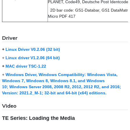
PLANET, Code49, Deutsche Post Identcode
2D bar code: GS1-Databar, GS1 DataMatri
Micro PDF 417
Driver
+
Linux Driver V0.2.06 (32 bit)
+
Linux driver V1.2.06 (64 bit)
+
MAC driver TSC-1.22
+
Windows Driver, Windows Compatibility: Windows Vista,
Windows 7, Windows 8, Windows 8.1, and Windows
10; Windows Server 2008, 2008 R2, 2012, 2012 R2, and 2016;
Version: 2021.2_M-1; 32-bit and 64-bit (x64) editions.
Video
TE Series: Loading the Media